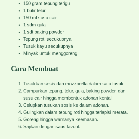
150 gram tepung terigu
1 butir telur
150 ml susu cair
1 sdm gula
1 sdt baking powder
Tepung roti secukupnya
Tusuk kayu secukupnya
Minyak untuk menggoreng
Cara Membuat
Tusukkan sosis dan mozzarella dalam satu tusuk.
Campurkan tepung, telur, gula, baking powder, dan
susu cair hingga membentuk adonan kental.
Celupkan tusukan sosis ke dalam adonan.
Gulingkan dalam tepung roti hingga terlapisi merata.
Goreng hingga warnanya keemasan.
Sajikan dengan saus favorit.