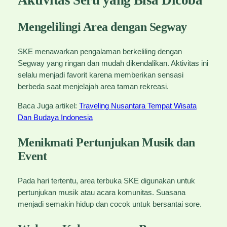
Aktivitas Seru yang Bisa Dicoba
Mengelilingi Area dengan Segway
SKE menawarkan pengalaman berkeliling dengan
Segway yang ringan dan mudah dikendalikan. Aktivitas ini
selalu menjadi favorit karena memberikan sensasi
berbeda saat menjelajah area taman rekreasi.
Baca Juga artikel:
Traveling Nusantara Tempat Wisata
Dan Budaya Indonesia
Menikmati Pertunjukan Musik dan
Event
Pada hari tertentu, area terbuka SKE digunakan untuk
pertunjukan musik atau acara komunitas. Suasana
menjadi semakin hidup dan cocok untuk bersantai sore.