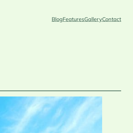
Blog
Features
Gallery
Contact