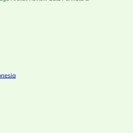
onesia