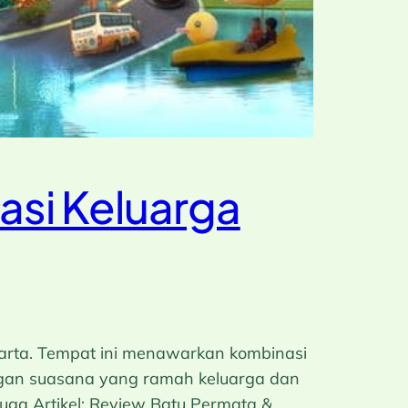
si Keluarga
karta. Tempat ini menawarkan kombinasi
gan suasana yang ramah keluarga dan
 Juga Artikel: Review Batu Permata &