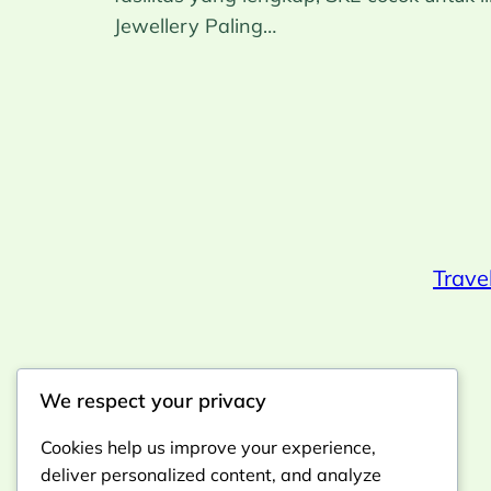
Jewellery Paling…
Trave
We respect your privacy
Cookies help us improve your experience,
deliver personalized content, and analyze