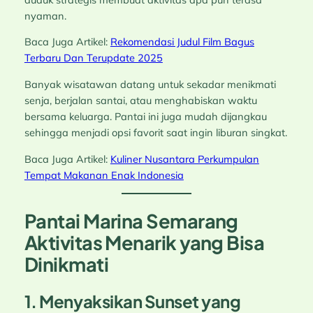
nyaman.
Baca Juga Artikel:
Rekomendasi Judul Film Bagus
Terbaru Dan Terupdate 2025
Banyak wisatawan datang untuk sekadar menikmati
senja, berjalan santai, atau menghabiskan waktu
bersama keluarga. Pantai ini juga mudah dijangkau
sehingga menjadi opsi favorit saat ingin liburan singkat.
Baca Juga Artikel:
Kuliner Nusantara Perkumpulan
Tempat Makanan Enak Indonesia
Pantai Marina Semarang
Aktivitas Menarik yang Bisa
Dinikmati
1. Menyaksikan Sunset yang