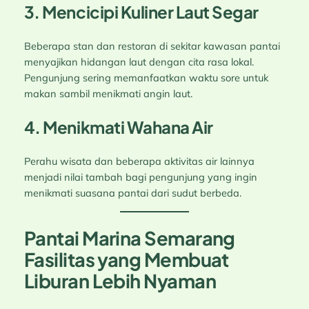
3. Mencicipi Kuliner Laut Segar
Beberapa stan dan restoran di sekitar kawasan pantai
menyajikan hidangan laut dengan cita rasa lokal.
Pengunjung sering memanfaatkan waktu sore untuk
makan sambil menikmati angin laut.
4. Menikmati Wahana Air
Perahu wisata dan beberapa aktivitas air lainnya
menjadi nilai tambah bagi pengunjung yang ingin
menikmati suasana pantai dari sudut berbeda.
Pantai Marina Semarang
Fasilitas yang Membuat
Liburan Lebih Nyaman