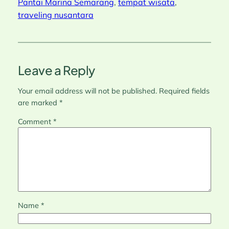
Pantai Marina Semarang
, 
tempat wisata
, 
traveling nusantara
Leave a Reply
Your email address will not be published.
Required fields
are marked
*
Comment
*
Name
*