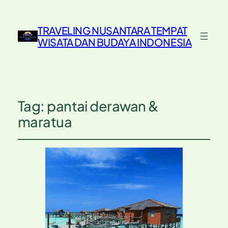
TRAVELING NUSANTARA TEMPAT
WISATA DAN BUDAYA INDONESIA
Tag:
pantai derawan &
maratua