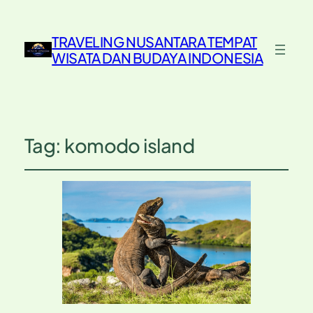
TRAVELING NUSANTARA TEMPAT
WISATA DAN BUDAYA INDONESIA
Tag:
komodo island