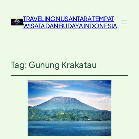
TRAVELING NUSANTARA TEMPAT
WISATA DAN BUDAYA INDONESIA
Tag:
Gunung Krakatau