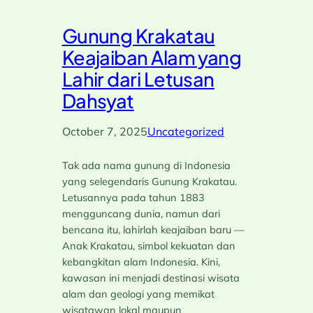
Gunung Krakatau
Keajaiban Alam yang
Lahir dari Letusan
Dahsyat
October 7, 2025
Uncategorized
Tak ada nama gunung di Indonesia
yang selegendaris Gunung Krakatau.
Letusannya pada tahun 1883
mengguncang dunia, namun dari
bencana itu, lahirlah keajaiban baru —
Anak Krakatau, simbol kekuatan dan
kebangkitan alam Indonesia. Kini,
kawasan ini menjadi destinasi wisata
alam dan geologi yang memikat
wisatawan lokal maupun