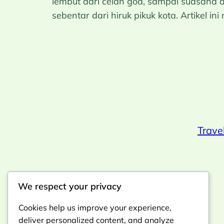
lembut dari celah goa, sampai suasana a
sebentar dari hiruk pikuk kota. Artikel
Trave
We respect your privacy
Cookies help us improve your experience,
deliver personalized content, and analyze