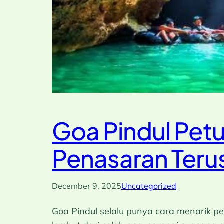
Goa Pindul Petu
Penasaran Teru
December 9, 2025
Uncategorized
Goa Pindul selalu punya cara menarik p