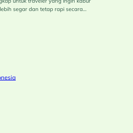
gkap untuk traveler yang ingin kabur
lebih segar dan tetap rapi secara…
onesia