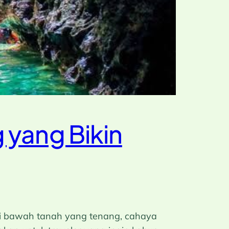
 yang Bikin
gai bawah tanah yang tenang, cahaya