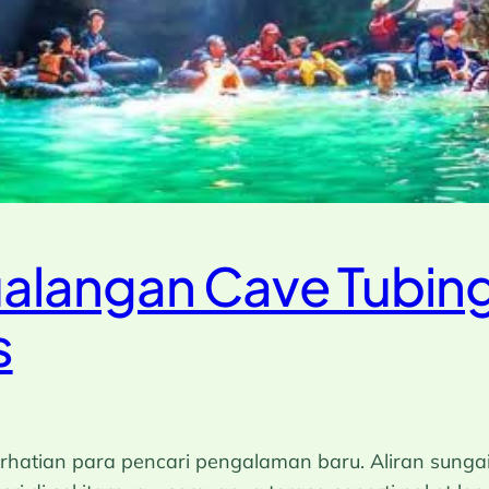
alangan Cave Tubing
s
erhatian para pencari pengalaman baru. Aliran sun