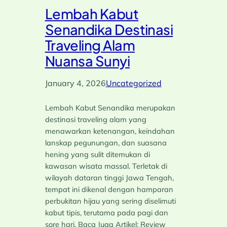
Lembah Kabut
Senandika Destinasi
Traveling Alam
Nuansa Sunyi
January 4, 2026
Uncategorized
Lembah Kabut Senandika merupakan
destinasi traveling alam yang
menawarkan ketenangan, keindahan
lanskap pegunungan, dan suasana
hening yang sulit ditemukan di
kawasan wisata massal. Terletak di
wilayah dataran tinggi Jawa Tengah,
tempat ini dikenal dengan hamparan
perbukitan hijau yang sering diselimuti
kabut tipis, terutama pada pagi dan
sore hari. Baca Juga Artikel: Review