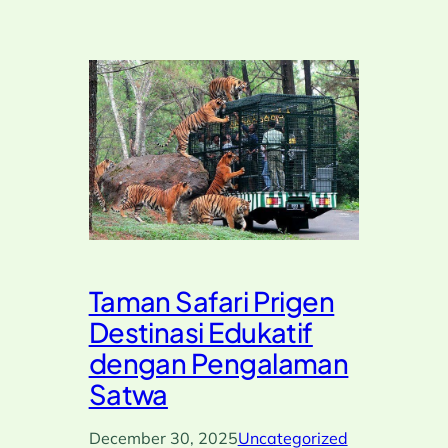
Taman Safari Prigen
Destinasi Edukatif
dengan Pengalaman
Satwa
December 30, 2025
Uncategorized