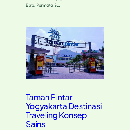
Batu Permata &…
Taman Pintar
Yogyakarta Destinasi
Traveling Konsep
Sains