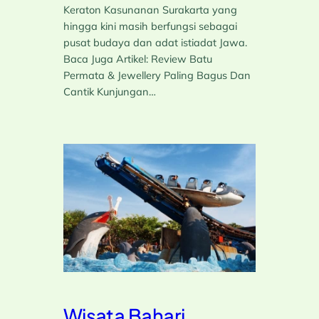
Keraton Kasunanan Surakarta yang
hingga kini masih berfungsi sebagai
pusat budaya dan adat istiadat Jawa.
Baca Juga Artikel: Review Batu
Permata & Jewellery Paling Bagus Dan
Cantik Kunjungan…
Wisata Bahari