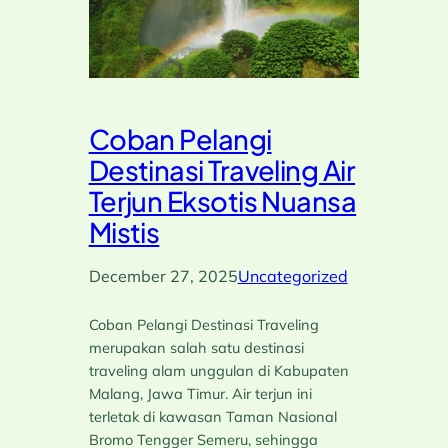
Coban Pelangi
Destinasi Traveling Air
Terjun Eksotis Nuansa
Mistis
December 27, 2025
Uncategorized
Coban Pelangi Destinasi Traveling
merupakan salah satu destinasi
traveling alam unggulan di Kabupaten
Malang, Jawa Timur. Air terjun ini
terletak di kawasan Taman Nasional
Bromo Tengger Semeru, sehingga