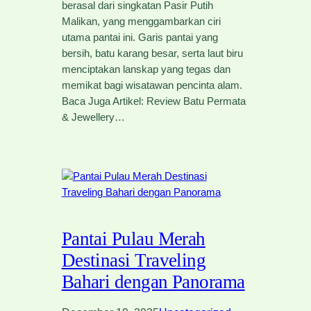
berasal dari singkatan Pasir Putih
Malikan, yang menggambarkan ciri
utama pantai ini. Garis pantai yang
bersih, batu karang besar, serta laut biru
menciptakan lanskap yang tegas dan
memikat bagi wisatawan pencinta alam.
Baca Juga Artikel: Review Batu Permata
& Jewellery…
Pantai Pulau Merah
Destinasi Traveling
Bahari dengan Panorama