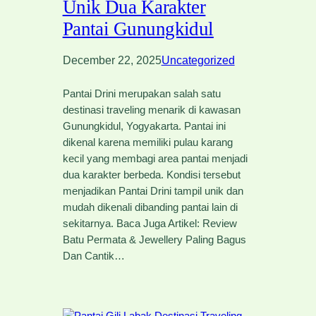
Unik Dua Karakter
Pantai Gunungkidul
December 22, 2025
Uncategorized
Pantai Drini merupakan salah satu
destinasi traveling menarik di kawasan
Gunungkidul, Yogyakarta. Pantai ini
dikenal karena memiliki pulau karang
kecil yang membagi area pantai menjadi
dua karakter berbeda. Kondisi tersebut
menjadikan Pantai Drini tampil unik dan
mudah dikenali dibanding pantai lain di
sekitarnya. Baca Juga Artikel: Review
Batu Permata & Jewellery Paling Bagus
Dan Cantik…