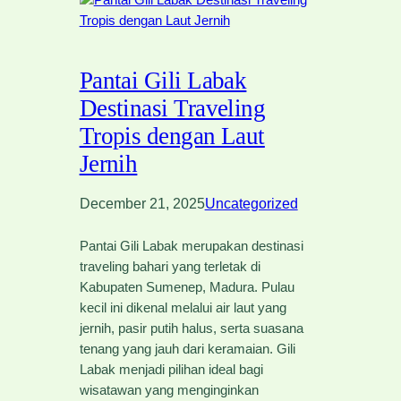
Pantai Gili Labak
Destinasi Traveling
Tropis dengan Laut
Jernih
December 21, 2025
Uncategorized
Pantai Gili Labak merupakan destinasi
traveling bahari yang terletak di
Kabupaten Sumenep, Madura. Pulau
kecil ini dikenal melalui air laut yang
jernih, pasir putih halus, serta suasana
tenang yang jauh dari keramaian. Gili
Labak menjadi pilihan ideal bagi
wisatawan yang menginginkan