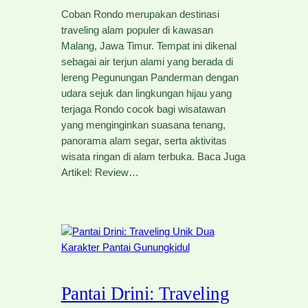
Coban Rondo merupakan destinasi
traveling alam populer di kawasan
Malang, Jawa Timur. Tempat ini dikenal
sebagai air terjun alami yang berada di
lereng Pegunungan Panderman dengan
udara sejuk dan lingkungan hijau yang
terjaga Rondo cocok bagi wisatawan
yang menginginkan suasana tenang,
panorama alam segar, serta aktivitas
wisata ringan di alam terbuka. Baca Juga
Artikel: Review…
Pantai Drini: Traveling