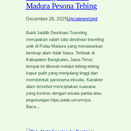
Madura Pesona Tebing
December 26, 2025
Uncategorized
Bukit Jaddih Destinasi Traveling
merupakan salah satu destinasi traveling
unik di Pulau Madura yang menawarkan
lanskap alam tidak biasa. Terletak di
Kabupaten Bangkalan, Jawa Timur,
tempat ini dikenal melalui tebing-tebing
kapur putih yang menjulang tinggi dan
membentuk panorama eksotis. Karakter
alam tersebut menciptakan suasana
yang kontras dengan wisata pantai atau
pegunungan hijau pada umumnya.
Baca…