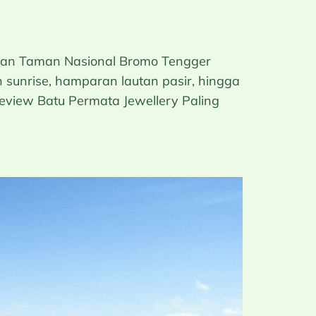
wasan Taman Nasional Bromo Tengger
sunrise, hamparan lautan pasir, hingga
eview Batu Permata Jewellery Paling