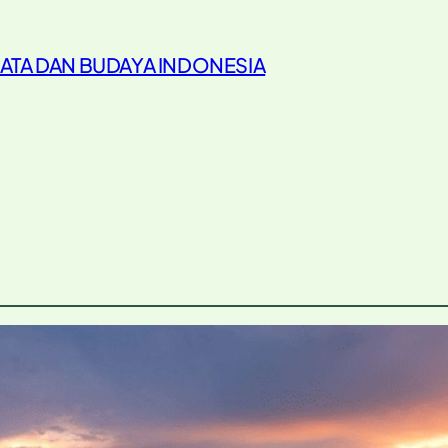
ATA DAN BUDAYA INDONESIA