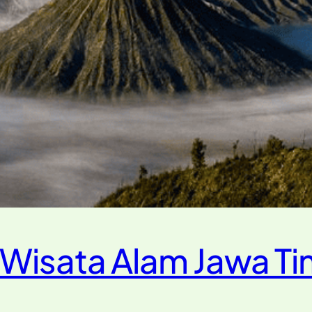
isata Alam Jawa Ti