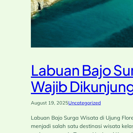
Labuan Bajo Sur
Wajib Dikunjung
August 19, 2025
Uncategorized
Labuan Bajo Surga Wisata di Ujung Flores
menjadi salah satu destinasi wisata kela