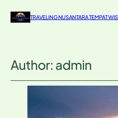
TRAVELING NUSANTARA TEMPAT WIS
Author:
admin