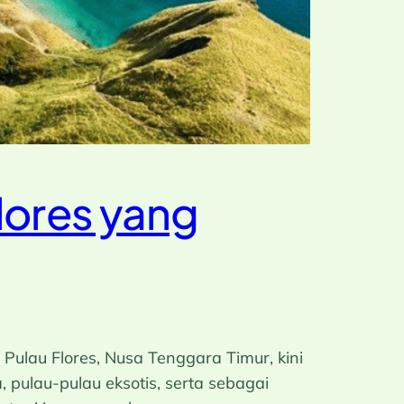
lores yang
 Pulau Flores, Nusa Tenggara Timur, kini
 pulau-pulau eksotis, serta sebagai